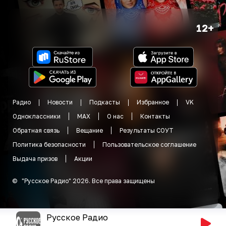
12+
Радио
Новости
Подкасты
Избранное
VK
Одноклассники
MAX
О нас
Контакты
Обратная связь
Вещание
Результаты СОУТ
Политика безопасности
Пользовательское соглашение
Выдача призов
Акции
©
"
Русское Радио
"
2026
.
Все права защищены
Русское Радио