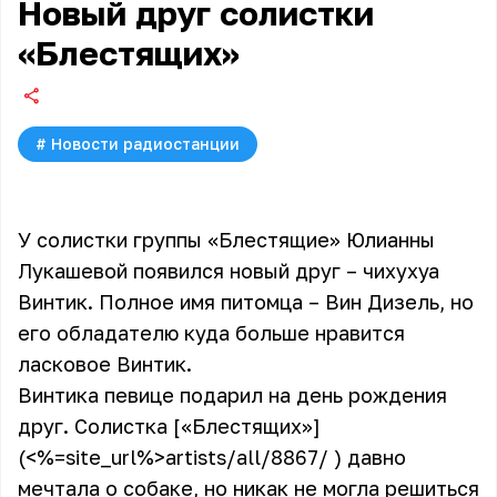
Новый друг солистки
«Блестящих»
#
Новости радиостанции
У солистки группы «Блестящие» Юлианны
Лукашевой появился новый друг – чихухуа
Винтик. Полное имя питомца – Вин Дизель, но
его обладателю куда больше нравится
ласковое Винтик.
Винтика певице подарил на день рождения
друг. Солистка [«Блестящих»]
(<%=site_url%>artists/all/8867/ ) давно
мечтала о собаке, но никак не могла решиться