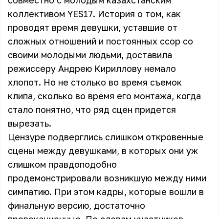
совместно с молодым казахстанским
коллективом YES17. История о том, как
проводят время девушки, уставшие от
сложных отношений и постоянных ссор со
своими молодыми людьми, доставила
режиссеру Андрею Кириллову немало
хлопот. Но не столько во время съемок
клипа, сколько во время его монтажа, когда
стало понятно, что ряд сцен придется
вырезать.
Цензуре подверглись слишком откровенные
сцены между девушками, в которых они уж
слишком правдоподобно
продемонстрировали возникшую между ними
симпатию. При этом кадры, которые вошли в
финальную версию, достаточно