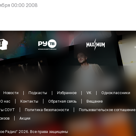
ября 00:00 2008
Новости
Подкасты
Избранное
VK
Одноклассники
О нас
Контакты
Обратная связь
Вещание
ты СОУТ
Политика безопасности
Пользовательское соглашение
ризов
Акции
ое Радио
"
2026
.
Все права защищены