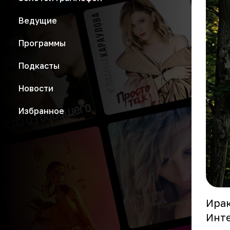
Ведущие
Программы
Подкасты
Новости
Избранное
Ирак
Инте