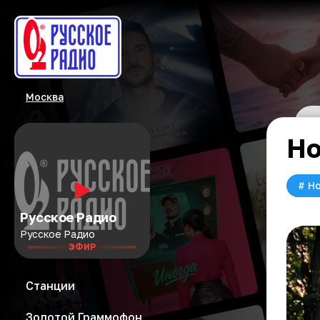
Москва
Но
#
Но
Русское Радио
Русское Радио
ЭФИР
Станции
Золотой Граммофон