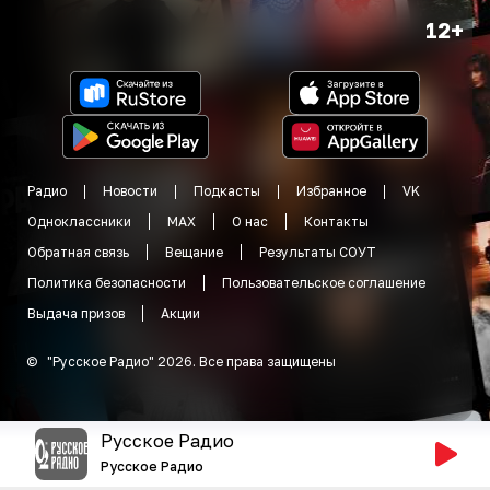
12+
Радио
Новости
Подкасты
Избранное
VK
Одноклассники
MAX
О нас
Контакты
Обратная связь
Вещание
Результаты СОУТ
Политика безопасности
Пользовательское соглашение
Выдача призов
Акции
©
"
Русское Радио
"
2026
.
Все права защищены
Русское Радио
Русское Радио