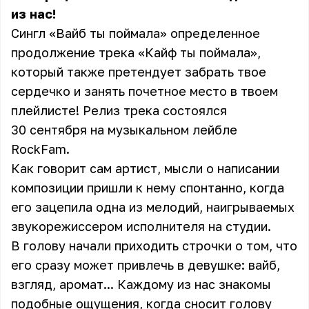
из нас!
Сингл «Вайб ты поймала» определенное
продолжение трека «Кайф ты поймала»,
который также претендует забрать твое
сердечко и занять почетное место в твоем
плейлисте! Релиз трека состоялся
30 сентября на музыкальном лейбле
RockFam.
Как говорит сам артист, мысли о написании
композиции пришли к нему спонтанно, когда
его зацепила одна из мелодий, наигрываемых
звукорежиссером исполнителя на студии.
В голову начали приходить строчки о том, что
его сразу может привлечь в девушке: вайб,
взгляд, аромат... Каждому из нас знакомы
подобные ощущения, когда сносит голову