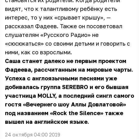
становятся их родители. Когда родители
видят, что к талантливому ребёнку есть
интерес, то у них «срывает крышу», —
рассказал Фадеев. Также он посоветовал
слушателям «Русского Радио» не
«сюсюкаться» со своими детьми и говорить с
ними, как со взрослыми.
Саша станет далеко не первым проектом
Фадеева, рассчитанным на мировые чарты.
Успеха с англоязычными песнями уже
добивалась группа SEREBRO и его бывшая
участница MOLLY, а последний сингл самого
гостя «Вечернего шоу Аллы Довлатовой»
под названием «Rock the Silence» также
вышел на английском языке.
24 октября 04:00 2019