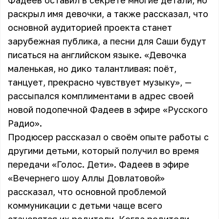
Фадеев оставил в секрете многие детали, но
раскрыл имя девочки, а также рассказал, что
основной аудиторией проекта станет
зарубежная публика, а песни для Саши будут
писаться на английском языке. «Девочка
маленькая, но дико талантливая: поёт,
танцует, прекрасно чувствует музыку», —
рассыпался комплиментами в адрес своей
новой подопечной Фадеев в эфире «Русского
Радио».
Продюсер рассказал о своём опыте работы с
другими детьми, который получил во время
передачи «Голос. Дети». Фадеев в эфире
«Вечернего шоу Аллы Довлатовой»
рассказал, что основной проблемой
коммуникации с детьми чаще всего