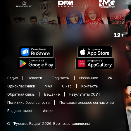
12+
Радио
Новости
Подкасты
Избранное
VK
Одноклассники
MAX
О нас
Контакты
Обратная связь
Вещание
Результаты СОУТ
Политика безопасности
Пользовательское соглашение
Выдача призов
Акции
©
"
Русское Радио
"
2026
.
Все права защищены