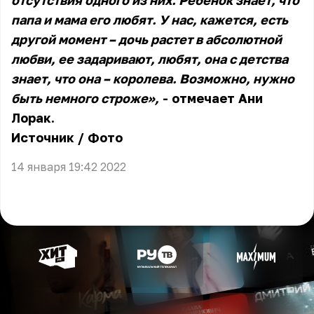
отсутствия одного из них. Ребенок знает, что
папа и мама его любят. У нас, кажется, есть
другой момент – дочь растет в абсолютной
любви, ее задаривают, любят, она с детства
знает, что она – королева. Возможно, нужно
быть немного строже»,
- отмечает Ани
Лорак.
Источник
/
Фото
14 января 19:42 2022