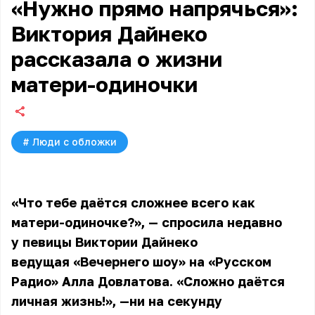
«Нужно прямо напрячься»:
Виктория Дайнеко
рассказала о жизни
матери-одиночки
#
Люди с обложки
«Что тебе даётся сложнее всего как
матери-одиночке?», — спросила недавно
у певицы Виктории Дайнеко
ведущая «Вечернего шоу» на «Русском
Радио» Алла Довлатова. «Сложно даётся
личная жизнь!», —ни на секунду