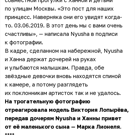
совместной прогулки с Ханной и детьми
по улицам Москвы. «Это пост для наших
принцесс. Наверняка они его увидят когда-
то. 03.06.2019. В этот день мы с вами очень
счастливы», — написала Nyusha в подписи
к фотографии.
В кадре, сделанном на набережной, Nyusha
и Ханна держат дочерей на руках
и улыбаются малышкам. Правда, обе
звёздные девочки вновь находятся спиной
к камере, а потому разглядеть
их поклонникам артисток так и не удалось.
На трогательную фотографию
отреагировала модель Виктория Лопырёва,
передав дочерям Nyusha и Ханны привет
от её маленького сына — Марка Лионеля.