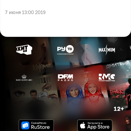
** **
7 июня 13:00 2019
12+