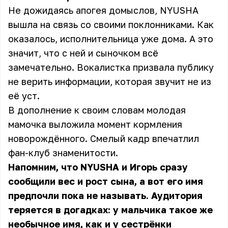
Не дожидаясь апогея домыслов, NYUSHA
вышла на связь со своими поклонниками. Как
оказалось, исполнительница уже дома. А это
значит, что с ней и сыночком всё
замечательно. Вокалистка призвала публику
не верить информации, которая звучит не из
её уст.
В дополнение к своим словам молодая
мамочка выложила момент кормления
новорождённого. Смелый кадр впечатлил
фан-клуб знаменитости.
Напомним, что NYUSHA и Игорь сразу
сообщили вес и рост сына, а вот его имя
предпочли пока не называть. Аудитория
теряется в догадках: у мальчика такое же
необычное имя, как и у сестрёнки