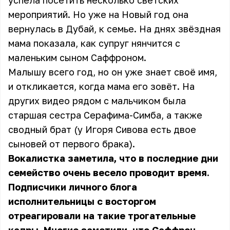
успела посетить несколько светских
мероприятий. Но уже на Новый год она
вернулась в Дубай, к семье. На днях звёздная
мама показала, как супруг нянчится с
маленьким сыном Саффроном.
Малышу всего год, но он уже знает своё имя,
и откликается, когда мама его зовёт. На
других видео рядом с мальчиком была
старшая сестра Серафима-Симба, а также
сводный брат (у Игоря Сивова есть двое
сыновей от первого брака).
Вокалистка заметила, что в последние дни
семейство очень весело проводит время.
Подписчики личного блога
исполнительницы с восторгом
отреагировали на такие трогательные