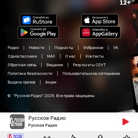
12+
Радио
Новости
Подкасты
Избранное
VK
Одноклассники
MAX
О нас
Контакты
Обратная связь
Вещание
Результаты СОУТ
Политика безопасности
Пользовательское соглашение
Выдача призов
Акции
©
"
Русское Радио
"
2026
.
Все права защищены
Русское Радио
Русское Радио