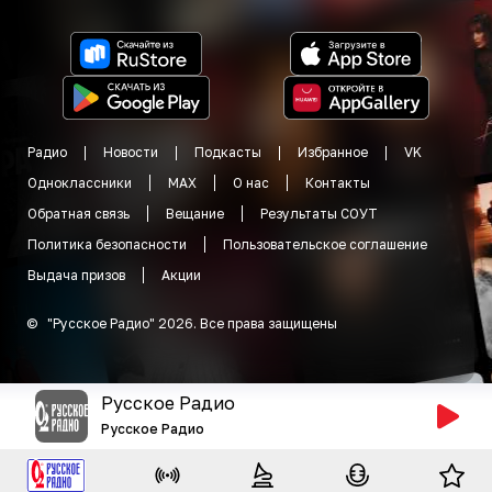
Радио
Новости
Подкасты
Избранное
VK
Одноклассники
MAX
О нас
Контакты
Обратная связь
Вещание
Результаты СОУТ
Политика безопасности
Пользовательское соглашение
Выдача призов
Акции
©
"
Русское Радио
"
2026
.
Все права защищены
Русское Радио
Русское Радио