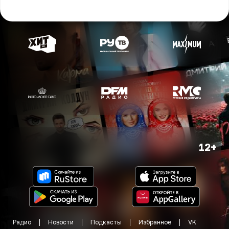
12+
Радио
Новости
Подкасты
Избранное
VK