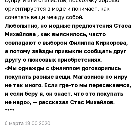
супруги или стилистов, поскольку хорошо
ориентируется в моде и понимает, как
сочетать вещи между собой.
Любопытно, но модные предпочтения
Стаса
Михайлова
, как выяснилось, часто
совпадают с выбором Филиппа Киркорова,
а потому звёзды привыкли сообщать друг
другу о люксовых приобретениях.
«Мы однажды с Филиппом договорились
покупать разные вещи. Магазинов по миру
не так много. Если где-то мы пересекаемся,
и если беру я, он знает, что это покупать
не надо», — рассказал Стас Михайлов.
** **
6 марта 18:00 2020