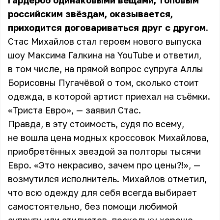
гардероб одинаковыми вещами, топовым
российским звёздам, оказывается,
приходится договариваться друг с другом
.
Стас Михайлов стал героем нового выпуска
шоу
Максима Галкина
на YouTube и ответил,
в том числе, на прямой вопрос супруга Аллы
Борисовны Пугачёвой о том, сколько стоит
одежда, в которой артист приехал на съёмки.
«Триста Евро», — заявил Стас.
Правда, в эту стоимость, судя по всему,
не вошла цена модных кроссовок Михайлова,
приобретённых звездой за полторы тысячи
Евро. «Это некрасиво, зачем про цены?!», —
возмутился исполнитель. Михайлов отметил,
что всю одежду для себя всегда выбирает
самостоятельно, без помощи любимой