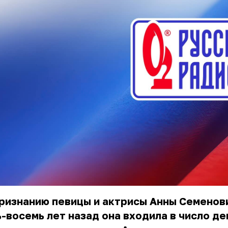
ризнанию певицы и актрисы
Анны Семенов
-восемь лет назад она входила в число д