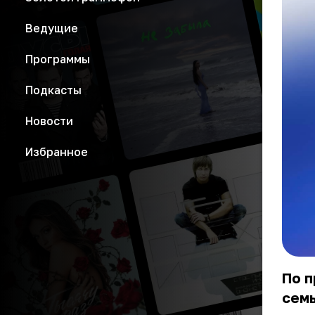
Ведущие
Программы
Подкасты
Новости
Избранное
По п
семь