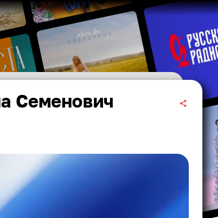
на Семенович