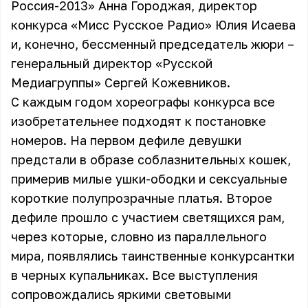
Россия-2013» Анна Городжая, директор
конкурса «Мисс Русское Радио» Юлия Исаева
и, конечно, бессменный председатель жюри –
генеральный директор «Русской
Медиагруппы» Сергей Кожевников.
С каждым годом хореографы конкурса все
изобретательнее подходят к постановке
номеров. На первом дефиле девушки
предстали в образе соблазнительных кошек,
примерив милые ушки-ободки и сексуальные
короткие полупрозрачные платья. Второе
дефиле прошло с участием светящихся рам,
через которые, словно из параллельного
мира, появлялись таинственные конкурсантки
в черных купальниках. Все выступления
сопровождались яркими световыми