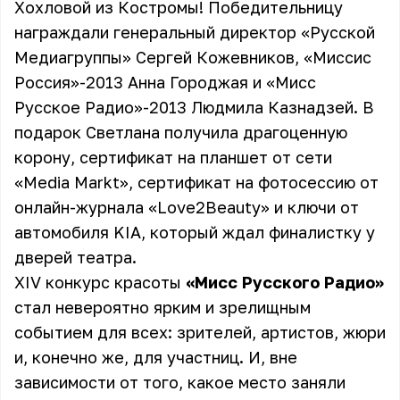
Хохловой из Костромы! Победительницу
награждали генеральный директор «Русской
Медиагруппы» Сергей Кожевников, «Миссис
Россия»-2013 Анна Городжая и «Мисс
Русское Радио»-2013 Людмила Казнадзей. В
подарок Светлана получила драгоценную
корону, сертификат на планшет от сети
«Media Markt», сертификат на фотосессию от
онлайн-журнала «Love2Beauty» и ключи от
автомобиля KIA, который ждал финалистку у
дверей театра.
XIV конкурс красоты
«Мисс Русского Радио»
стал невероятно ярким и зрелищным
событием для всех: зрителей, артистов, жюри
и, конечно же, для участниц. И, вне
зависимости от того, какое место заняли