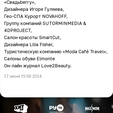
«Свадьberry»,
Дизайнера Игоря Гуляева,
Гео-СПА Курорт NOVAHOFF,
Группу компаний SUTORMINMEDIA &
4DPROJECT,
Салон красоты SmartCut,
Дизайнера Lilia Fisher,
Туристическую компанию «Moda Café Travel»,
Салоны обуви Elmonte
Он-лайн журнал Love2Beauty.
17 июня 15:56 2014