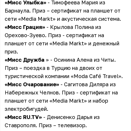
«Мисс Улыбка»
- Тимофеева Мария из
Барнаула. Приз – сертификат на планшет от
сети «Media Markt» и акустическая система.
«Мисс Грация»
- Крылова Полина из
Орехово-Зуево. Приз - сертификат на
планшет от сети «Media Markt» и денежный
приз.
«Мисс Дружба
» - Осинина Алена из Читы.
Приз – поездка в Турцию на двоих от
туристической компании «Moda Café Travel».
«Мисс Очарование»
- Сагитова Диляра из
Набережных Челнов. Приз - сертификат на
планшет от сети «Media Markt» и набор
электробигудей.
«Мисс RU.TV»
- Денисенко Дарья из
Ставрополя. Приз – телевизор.