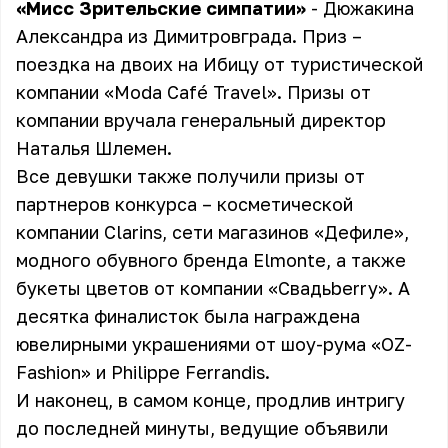
«Мисс Зрительские симпатии»
- Дюжакина
Александра из Димитровграда. Приз –
поездка на двоих на Ибицу от туристической
компании «Moda Café Travel». Призы от
компании вручала генеральный директор
Наталья Шлемен.
Все девушки также получили призы от
партнеров конкурса – косметической
компании Clarins, сети магазинов «Дефиле»,
модного обувного бренда Elmonte, а также
букеты цветов от компании «Свадьberry». А
десятка финалисток была награждена
ювелирными украшениями от шоу-рума «OZ-
Fashion» и Philippe Ferrandis.
И наконец, в самом конце, продлив интригу
до последней минуты, ведущие объявили