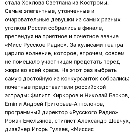
стала Хохлова Светлана из Костромы.
Самые элегантные, утонченные и
очаровательные девушки из самых разных
уголков России собрались в финале,
претендуя на приятное и почетное звание
«Мисс Русское Радио». За кулисами театра
царило волнение, которое, впрочем, совсем
не помешало участницам предстать перед
жюри во всей красе. На этот раз выбрать
самую достойную из конкурсанток собрались:
почетные представители российской
эстрады: Филипп Киркоров и Николай Басков,
Emin и Андрей Григорьев-Апполонов,
программный директор «Русского Радио»
Роман Емельянов, стилист Александр Шевчук,
дизайнер Игорь Гуляев, «Миссис