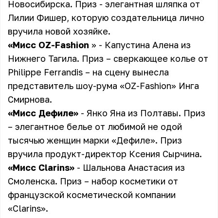
Новосибирска. Приз - элегантная шляпка от
Лилии Фишер, которую создательница лично
вручила новой хозяйке.
«Мисс OZ-Fashion
» - Капустина Алена из
Нижнего Тагила. Приз – сверкающее колье от
Philippe Ferrandis – на сцену вынесла
представитель шоу-рума «OZ-Fashion» Инга
Смирнова.
«Мисс Дефиле»
- Янко Яна из Полтавы. Приз
– элегантное белье от любимой не одой
тысячью женщин марки «Дефиле». Приз
вручила продукт-директор Ксения Сырчина.
«Мисс Clarins»
- Шальнова Анастасия из
Смоленска. Приз – набор косметики от
французской косметической компании
«Clarins».