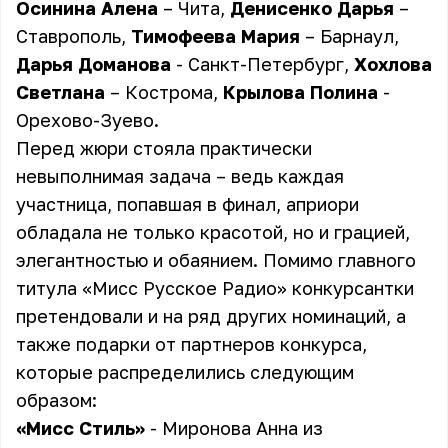
Осинина Алена
– Чита,
Денисенко Дарья
–
Ставрополь,
Тимофеева Мария
– Барнаул,
Дарья Доманова
- Санкт-Петербург,
Хохлова
Светлана
– Кострома,
Крылова Полина
-
Орехово-Зуево.
Перед жюри стояла практически
невыполнимая задача – ведь каждая
участница, попавшая в финал, априори
обладала не только красотой, но и грацией,
элегантностью и обаянием. Помимо главного
титула «Мисс Русское Радио» конкурсантки
претендовали и на ряд других номинаций, а
также подарки от партнеров конкурса,
которые распределились следующим
образом:
«Мисс Стиль»
- Миронова Анна из