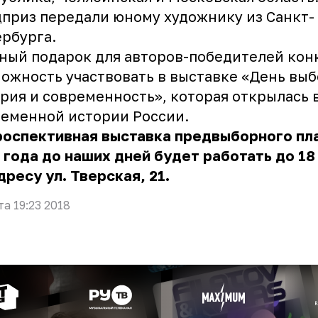
приз передали юному художнику из Санкт-
рбурга.
ный подарок для авторов-победителей кон
ожность участвовать в выставке «День выб
рия и современность», которая открылась 
еменной истории России.
роспективная выставка предвыборного пла
 года до наших дней будет работать до 18
дресу ул. Тверская, 21.
та 19:23 2018