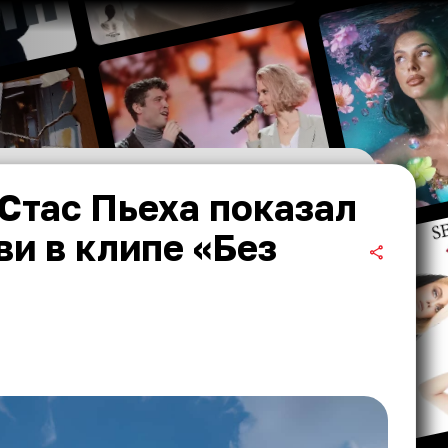
 Стас Пьеха показал
и в клипе «Без