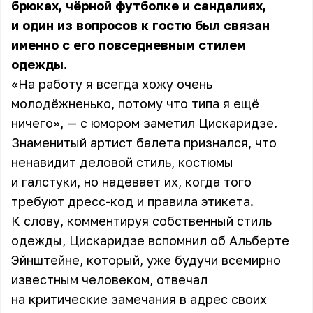
брюках, чёрной футболке и сандалиях,
и один из вопросов к гостю был связан
именно с его повседневным стилем
одежды.
«На работу я всегда хожу очень
молодёжненько
, потому что типа я ещё
ничего», — с юмором заметил Цискаридзе.
Знаменитый артист балета признался, что
ненавидит деловой стиль, костюмы
и галстуки, но надевает их, когда того
требуют дресс-код и правила этикета.
К слову, комментируя собственный стиль
одежды, Цискаридзе вспомнил об Альберте
Эйнштейне, который, уже будучи всемирно
известным человеком, отвечал
на критические замечания в адрес своих