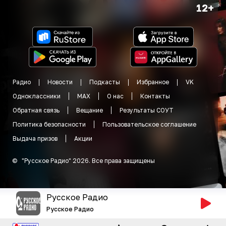
12+
Радио
Новости
Подкасты
Избранное
VK
Одноклассники
MAX
О нас
Контакты
Обратная связь
Вещание
Результаты СОУТ
Политика безопасности
Пользовательское соглашение
Выдача призов
Акции
©
"
Русское Радио
"
2026
.
Все права защищены
Русское Радио
Русское Радио