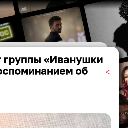
ст группы «Иванушки
воспоминанием об