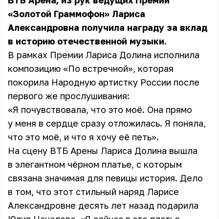
ВТБ Арена, из рук ведущих Премии
«Золотой Граммофон»
Лариса
Александровна
получила награду за вклад
в историю отечественной музыки.
В рамках Премии Лариса Долина исполнила
композицию «По встречной», которая
покорила Народную артистку России после
первого же прослушивания:
«Я почувствовала, что это моё. Она прямо
у меня в сердце сразу отложилась. Я поняла,
что это моё, и что я хочу её петь».
На сцену ВТБ Арены Лариса Долина вышла
в элегантном чёрном платье, с которым
связана значимая для певицы история. Дело
в том, что этот стильный наряд Ларисе
Александровне десять лет назад подарила