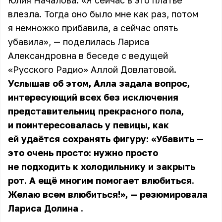
Юлия Началова. «Я сейчас в это платье
влезла. Тогда оно было мне как раз, потом
я немножко прибавила, а сейчас опять
убавила», — поделилась Лариса
Александровна в беседе с ведущей
«Русского Радио» Аллой Довлатовой.
Услышав об этом, Алла задала вопрос,
интересующий всех без исключения
представительниц прекрасного пола,
и поинтересовалась у певицы, как
ей удаётся сохранять фигуру: «Убавить —
это очень просто: нужно просто
не подходить к холодильнику и закрыть
рот. А ещё многим помогает влюбиться.
Желаю всем влюбиться!», — резюмировала
Лариса Долина
.