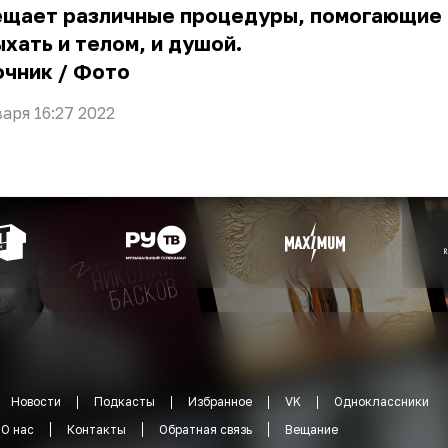
ещает различные процедуры, помогающие 
хать и телом, и душой.
очник
/
Фото
варя 16:27 2022
Новости
Подкасты
Избранное
VK
Одноклассники
О нас
Контакты
Обратная связь
Вещание