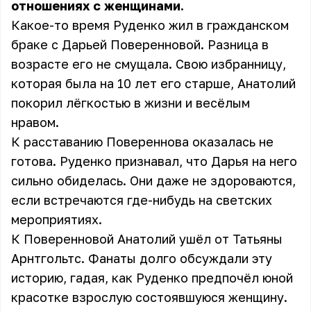
отношениях с женщинами.
Какое-то время Руденко жил в гражданском
браке с Дарьей Поверенновой. Разница в
возрасте его не смущала. Свою избранницу,
которая была на 10 лет его старше, Анатолий
покорил лёгкостью в жизни и весёлым
нравом.
К расставанию Повереннова оказалась не
готова. Руденко признавал, что Дарья на него
сильно обиделась. Они даже не здороваются,
если встречаются где-нибудь на светских
мероприятиях.
К Поверенновой Анатолий ушёл от Татьяны
Арнтгольтс. Фанаты долго обсуждали эту
историю, гадая, как Руденко предпочёл юной
красотке взрослую состоявшуюся женщину.