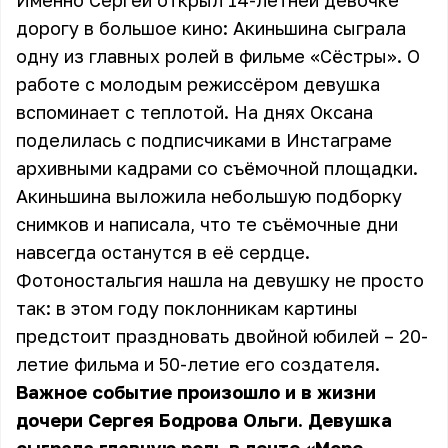
Именно Сергей открыл 14-летней девочке
дорогу в большое кино: Акиньшина сыграла
одну из главных ролей в фильме «Сёстры». О
работе с молодым режиссёром девушка
вспоминает с теплотой. На днях Оксана
поделилась с подписчиками в Инстаграме
архивными кадрами со съёмочной площадки.
Акиньшина выложила небольшую подборку
снимков и написала, что те съёмочные дни
навсегда останутся в её сердце.
Фотоностальгия нашла на девушку не просто
так: в этом году поклонникам картины
предстоит праздновать двойной юбилей – 20-
летие фильма и 50-летие его создателя.
Важное событие произошло и в жизни
дочери Сергея Бодрова Ольги. Девушка