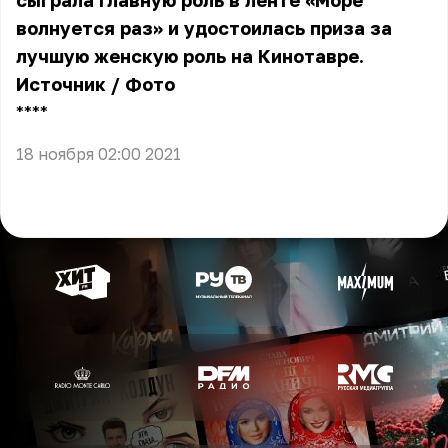
сыграла главную роль в ленте «Море
волнуется раз» и удостоилась приза за
лучшую женскую роль на Кинотавре.
Источник
/
Фото
** **
18 ноября 02:00 2021