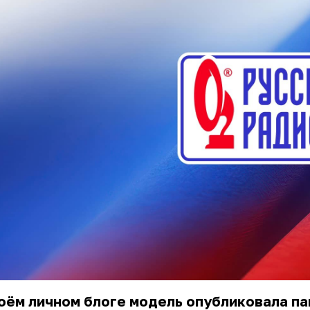
оём личном блоге модель опубликовала п