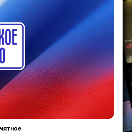
амятное