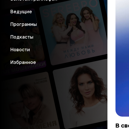
Ведущие
Программы
Подкасты
Новости
Избранное
В св