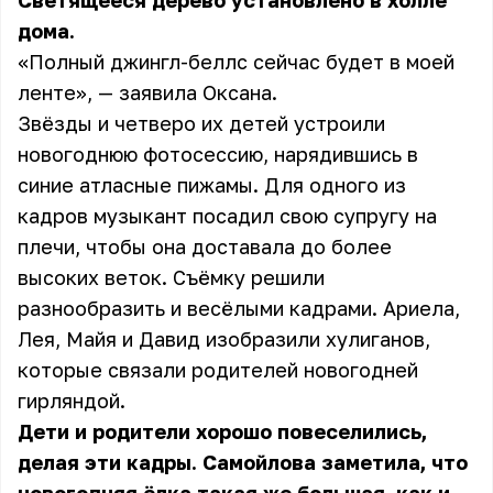
Светящееся дерево установлено в холле
дома.
«Полный джингл-беллс сейчас будет в моей
ленте», — заявила Оксана.
Звёзды и четверо их детей устроили
новогоднюю фотосессию, нарядившись в
синие атласные пижамы. Для одного из
кадров музыкант посадил свою супругу на
плечи, чтобы она доставала до более
высоких веток. Съёмку решили
разнообразить и весёлыми кадрами. Ариела,
Лея, Майя и Давид изобразили хулиганов,
которые связали родителей новогодней
гирляндой.
Дети и родители хорошо повеселились,
делая эти кадры. Самойлова заметила, что