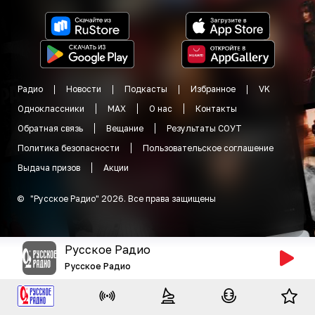
Радио
Новости
Подкасты
Избранное
VK
Одноклассники
MAX
О нас
Контакты
Обратная связь
Вещание
Результаты СОУТ
Политика безопасности
Пользовательское соглашение
Выдача призов
Акции
©
"
Русское Радио
"
2026
.
Все права защищены
Русское Радио
Русское Радио