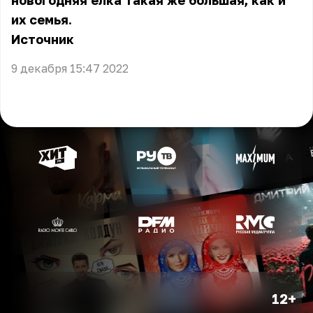
новогодняя ёлка такая же большая, как и
их семья.
Источник
9 декабря 15:47 2022
12+