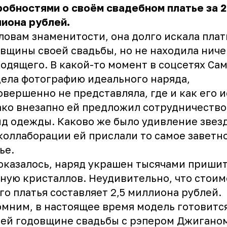
обностями о своём свадебном платье за 2
иона рублей.
ловам знаменитости, она долго искала плат
вщины своей свадьбы, но не находила ниче
одящего. В какой-то момент в соцсетях Са
ела фотографию идеального наряда,
овершенно не представляла, где и как его и
ко внезапно ей предложил сотрудничество
д одежды. Каково же было удивление звезд
коллаборации ей прислали то самое заветн
ье.
оказалось, наряд украшен тысячами приши
ную кристаллов. Неудивительно, что стоим
го платья составляет 2,5 миллиона рублей.
мним, в настоящее время модель готовится
ей годовщине свадьбы с рэпером Джигано