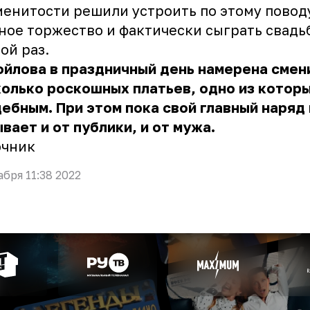
енитости решили устроить по этому повод
ое торжество и фактически сыграть свадь
ой раз.
йлова в праздничный день намерена смен
олько роскошных платьев, одно из котор
ебным. При этом пока свой главный наряд
вает и от публики, и от мужа.
очник
абря 11:38 2022