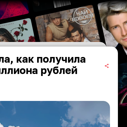
а, как получила
иллиона рублей