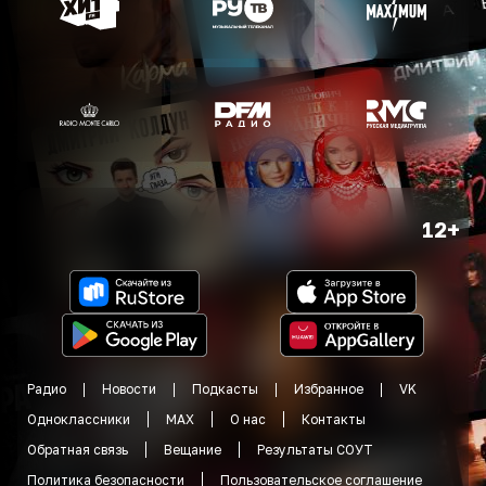
12+
Радио
Новости
Подкасты
Избранное
VK
Одноклассники
MAX
О нас
Контакты
Обратная связь
Вещание
Результаты СОУТ
Политика безопасности
Пользовательское соглашение