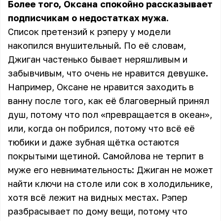
Более того, Оксана спокойно рассказывает
подписчикам о недостатках мужа.
Список претензий к рэперу у модели
накопился внушительный. По её словам,
Джиган частенько бывает неряшливым и
забывчивым, что очень не нравится девушке.
Например, Оксане не нравится
заходить в
ванну после того, как её благоверный принял
душ, потому что пол «превращается в океан»,
или, когда он побрился, потому что всё её
тюбики и даже зубная щётка остаются
покрытыми щетиной. Самойлова не терпит в
муже его невнимательность: Джиган не может
найти ключи на столе или сок в холодильнике,
хотя всё лежит на видных местах. Рэпер
разбрасывает по дому вещи, потому что