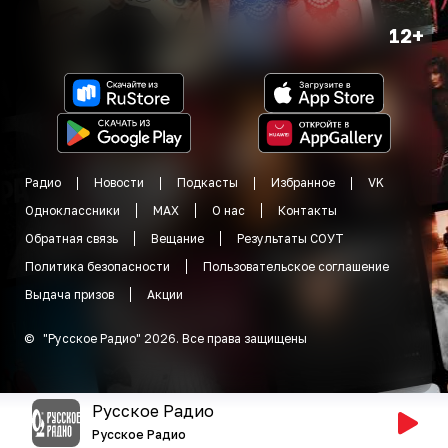
12+
Радио
Новости
Подкасты
Избранное
VK
Одноклассники
MAX
О нас
Контакты
Обратная связь
Вещание
Результаты СОУТ
Политика безопасности
Пользовательское соглашение
Выдача призов
Акции
©
"
Русское Радио
"
2026
.
Все права защищены
Русское Радио
Русское Радио