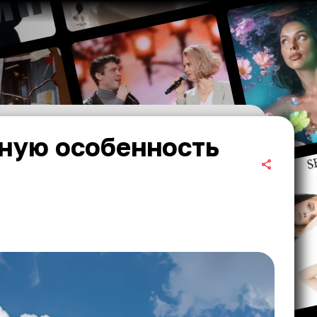
вную особенность