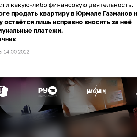
сти какую-либо финансовую деятельность.
оге продать квартиру в Юрмале Газманов 
у остаётся лишь исправно вносить за неё
мунальные платежи.
очник
я 14:00 2022