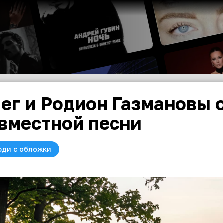
ег и Родион Газмановы 
вместной песни
юди с обложки