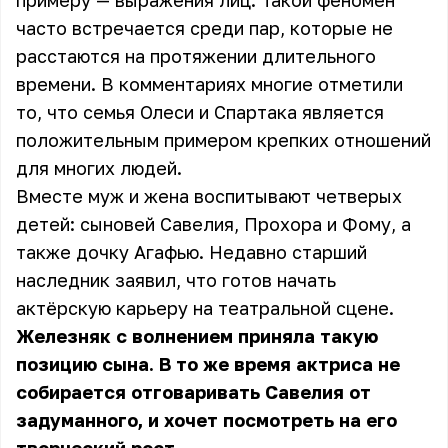
примеру — выражения лиц. Такой феномен
часто встречается среди пар, которые не
расстаются на протяжении длительного
времени. В комментариях многие отметили
то, что семья Олеси и Спартака является
положительным примером крепких отношений
для многих людей.
Вместе муж и жена воспитывают четверых
детей: сыновей Савелия, Прохора и Фому, а
также дочку Агафью. Недавно старший
наследник заявил, что готов начать
актёрскую карьеру на театральной сцене.
Железняк с волнением приняла такую
позицию сына. В то же время актриса не
собирается отговаривать Савелия от
задуманного, и хочет посмотреть на его