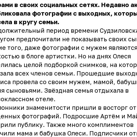
ами в своих социальных сетях. Недавно а
бликовала фотографии с выходных, которы
ела в кругу семьи.
должительный период времени Судзиловска
угом предпочитали не показывать своих сы
е того, даже фотографии с мужем являютс
остью в блоге артистки. Но на днях Олеся
лилась целой подборкой снимков, на котор
зала всех членов семьи. Прошедшие выход
иса провела со своим мужем, мамой, бабуш
я сыновьями. Звёздная семья отдыхала в
оклассном отеле.
онники знаменитости пришли в восторг от
енных фотографий. Подросшие Артём и Ма
рили публику. Также много комплиментов
чили мама и бабушка Олеси. Подписчики о