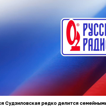
ся Судзиловская редко делится семейным