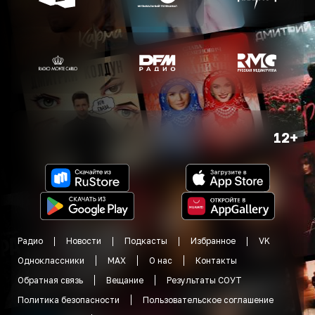
12+
Радио
Новости
Подкасты
Избранное
VK
Одноклассники
MAX
О нас
Контакты
Обратная связь
Вещание
Результаты СОУТ
Политика безопасности
Пользовательское соглашение