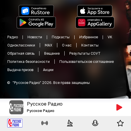
Радио
Новости
Подкасты
Избранное
VK
Одноклассники
MAX
О нас
Контакты
Обратная связь
Вещание
Результаты СОУТ
Политика безопасности
Пользовательское соглашение
Выдача призов
Акции
©
"
Русское Радио
"
2026
.
Все права защищены
Русское Радио
Русское Радио