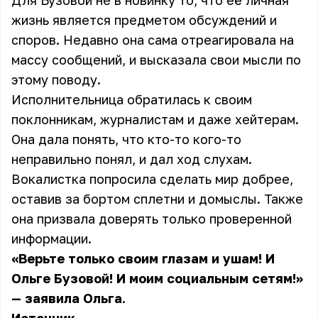
Для Бузовой не в новинку то, что её личная
жизнь является предметом обсуждений и
споров. Недавно она сама отреагировала на
массу сообщений, и высказала свои мысли по
этому поводу.
Исполнительница обратилась к своим
поклонникам, журналистам и даже хейтерам.
Она дала понять, что кто-то кого-то
неправильно понял, и дал ход слухам.
Вокалистка попросила сделать мир добрее,
оставив за бортом сплетни и домыслы. Также
она призвала доверять только проверенной
информации.
«Верьте только своим глазам и ушам! И
Ольге Бузовой! И моим социальным сетям!»
— заявила Ольга.