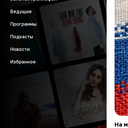
Ведущие
Программы
Подкасты
Новости
Избранное
На м