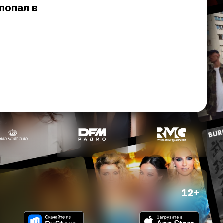
попал в
12+