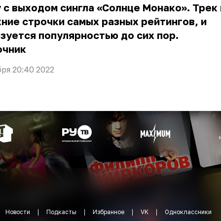
 с выходом сингла «Солнце Монако». Трек 
ние строчки самых разных рейтингов, и
зуется популярностью до сих пор.
очник
бря 20:40 2022
Новости
Подкасты
Избранное
VK
Одноклассники