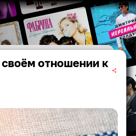
о своём отношении к