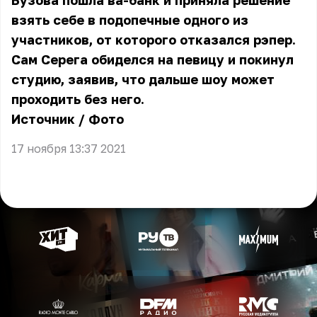
Бузова пошла ва-банк и приняла решение
взять себе в подопечные одного из
участников, от которого отказался рэпер.
Сам Серега обиделся на певицу и покинул
студию, заявив, что дальше шоу может
проходить без него.
Источник
/
Фото
17 ноября 13:37 2021