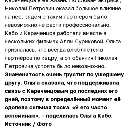
Караченцов в её жизни. По словам актрисы,
Николай Петрович оказал большое влияние
на неё, рядом с таким партнёром было
невозможно не расти профессионально.
Кабо и Караченцов работали вместе в
нескольких фильмах Аллы Суриковой. Ольга
призналась, что всегда влюбляется в
партнёров по кадру, а от обаяния Николая
Петровича устоять было невозможно.
Знаменитость очень грустит по ушедшему
другу. Ольга сказала, что поддерживала
связь с Караченцовым до последних его
дней, поэтому в определённый момент её
одолела сильная тоска. «Я его часто
вспоминаю», – поделилась Ольга Кабо.
Источник
/
Фото