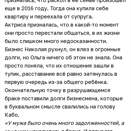
призналась, что раскол в её семье произошёл
еще в 2016 году. Тогда она купила себе
квартиру и переехала от супруга.
Актриса призналась, что в какой-то момент
они просто перестали общаться, в их жизни
было слишком много недосказанности.
Бизнес Николая рухнул, он влез в огромные
долги, но Ольга ничего об этом не знала. Она
просто поняла, что их отношения зашли в
тупик, расставание всё равно затянулась в
первую очередь из-за общего ребёнка.
Окончательную точку в разрушающемся
браке поставили долги бизнесмена, которые
в буквальном смысле свалились на голову
Кабо.
«У мужа было очень много задолженностей, а