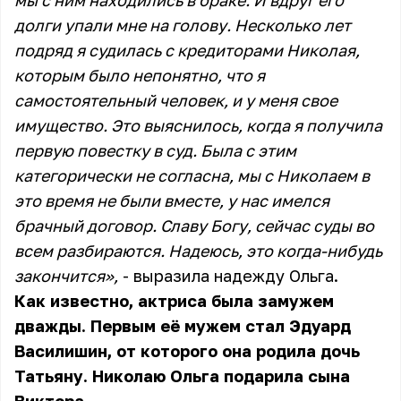
мы с ним находились в браке. И вдруг его
долги упали мне на голову. Несколько лет
подряд я судилась с кредиторами Николая,
которым было непонятно, что я
самостоятельный человек, и у меня свое
имущество. Это выяснилось, когда я получила
первую повестку в суд. Была с этим
категорически не согласна, мы с Николаем в
это время не были вместе, у нас имелся
брачный договор. Славу Богу, сейчас суды во
всем разбираются. Надеюсь, это когда-нибудь
закончится»,
- выразила надежду Ольга.
Как известно, актриса была замужем
дважды. Первым её мужем стал Эдуард
Василишин, от которого она родила дочь
Татьяну. Николаю Ольга подарила сына