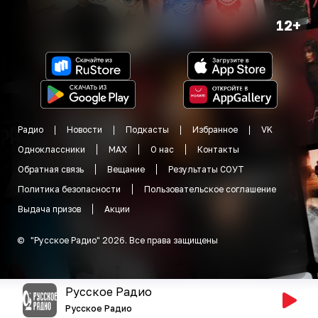
12+
Радио
Новости
Подкасты
Избранное
VK
Одноклассники
MAX
О нас
Контакты
Обратная связь
Вещание
Результаты СОУТ
Политика безопасности
Пользовательское соглашение
Выдача призов
Акции
©
"
Русское Радио
"
2026
.
Все права защищены
Русское Радио
Русское Радио