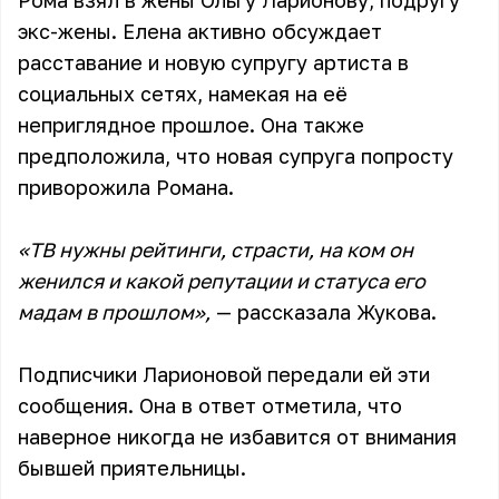
Рома взял в жёны Ольгу Ларионову, подругу
экс-жены. Елена активно обсуждает
расставание и новую супругу артиста в
социальных сетях, намекая на её
неприглядное прошлое. Она также
предположила, что новая супруга попросту
приворожила Романа.
«ТВ нужны рейтинги, страсти, на ком он
женился и какой репутации и статуса его
мадам в прошлом»,
— рассказала Жукова.
Подписчики Ларионовой передали ей эти
сообщения. Она в ответ отметила, что
наверное никогда не избавится от внимания
бывшей приятельницы.