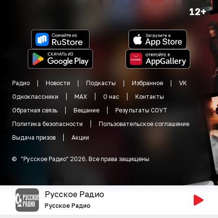
12+
Радио
Новости
Подкасты
Избранное
VK
Одноклассники
MAX
О нас
Контакты
Обратная связь
Вещание
Результаты СОУТ
Политика безопасности
Пользовательское соглашение
Выдача призов
Акции
©
"
Русское Радио
"
2026
.
Все права защищены
Русское Радио
Русское Радио