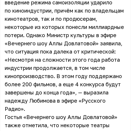
введение режима самоизоляции ударило
по киноиндустрии, причём как по владельцам
кинотеатров, так и по продюсерам,
некоторые из которых понесли миллиардные
потери. Однако Министр культуры в эфире
«Вечернего шоу Аллы Довлатовой» заявила,
что ситуация пока далека от критической:
«Несмотря на сложности этого года работа
индустрии продолжается, в том числе
кинопроизводство. В этом году поддержано
более 200 фильмов, а еще 4 конкурса будут
завершены до конца года», — выразила
надежду Любимова в эфире «Русского
Радио».
Гостья «Вечернего шоу Аллы Довлатовой»
также отметила, что некоторые театры