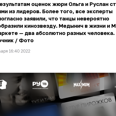
езультатам оценок жюри Ольга и Руслан с
ми из лидеров. Более того, все эксперты
огласно заявили, что танцы невероятно
бразили кинозвезду. Медынич в жизни и 
аркете — два абсолютно разных человека.
очник
/
Фото
варя 16:40 2022