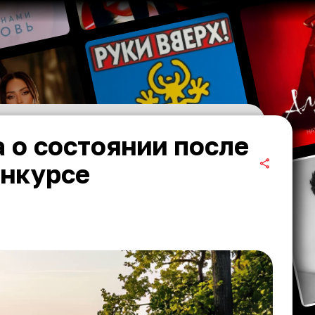
 о состоянии после
онкурсе