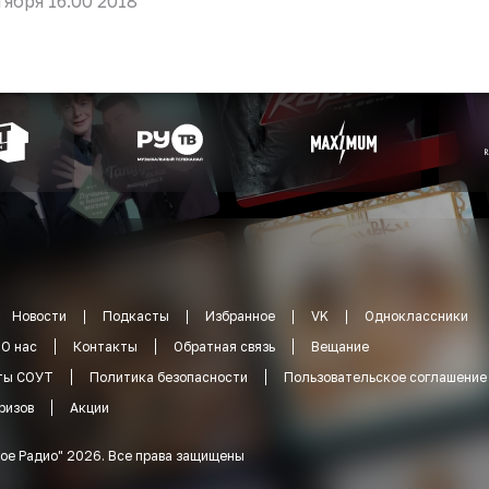
тября 16:00 2018
Новости
Подкасты
Избранное
VK
Одноклассники
О нас
Контакты
Обратная связь
Вещание
ты СОУТ
Политика безопасности
Пользовательское соглашение
ризов
Акции
ое Радио
"
2026
.
Все права защищены