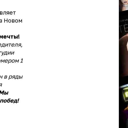
вляет
 в Новом
 мечты!
едителя,
тудии
омером 1
н в ряды
я
Мы
побед!