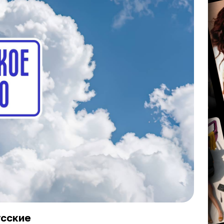
усские