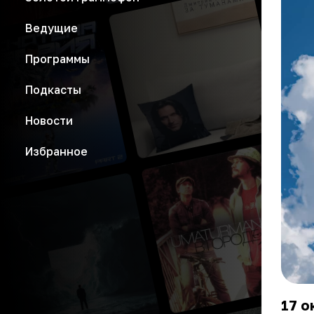
Ведущие
Программы
Подкасты
Новости
Избранное
17 о