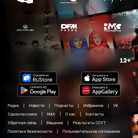
12+
Радио
Новости
Подкасты
Избранное
VK
Одноклассники
MAX
О нас
Контакты
Обратная связь
Вещание
Результаты СОУТ
Политика безопасности
Пользовательское соглашение