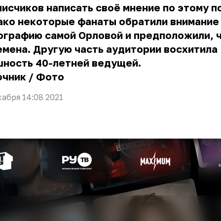
исчиков написать своё мнение по этому п
ако некоторые фанаты обратили внимание
графию самой Орловой и предположили, ч
мена. Другую часть аудитории восхитила
шность 40-летней ведущей.
очник
/
Фото
кабря 14:08 2021