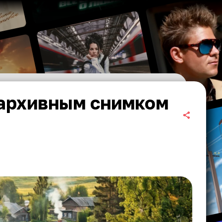
 архивным снимком