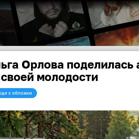
ьга Орлова поделилась
 своей молодости
юди с обложки