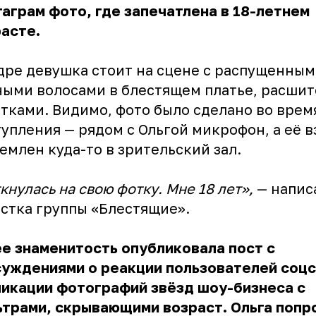
аграм фото, где запечатлена в 18-летнем
асте.
дре девушка стоит на сцене с распущенны
ыми волосами в блестящем платье, расши
тками. Видимо, фото было сделано во врем
упления — рядом с Ольгой микрофон, а её в
емлен куда-то в зрительский зал.
кнулась на свою фотку. Мне 18 лет»,
— написа
стка группы «Блестящие».
е знаменитость опубликовала пост с
уждениями о реакции пользователей соцс
икации фотографий звёзд шоу-бизнеса с
трами, скрывающими возраст. Ольга попр