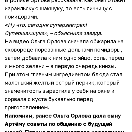
В ролике Орлова рассказала, как она готовит
израильскую шакшуку, то есть яичницу с
помидорами.
«Ну что, сегодня суперзавтрак!
Супершакшука», – объяснила звезда.
На видео Ольга Орлова сначала обжарила на
сковороде порезанные дольками помидоры,
затем добавила к ним одно яйцо, соль, перец
и много зелени – в первую очередь кинзы.
При этом главным ингредиентом блюда стал
маленький жёлтый острый перчик, который
знаменитость вырастила у себя на окне и
сорвала с куста буквально перед
приготовлением.
Напомним, ранее Ольга Орлова дала сыну
Артёму советы по общению с будущей