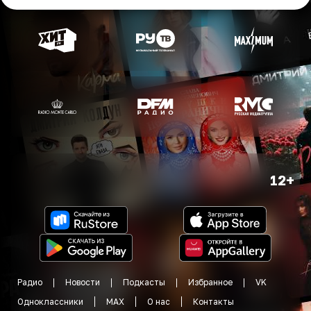
12+
Радио
Новости
Подкасты
Избранное
VK
Одноклассники
MAX
О нас
Контакты