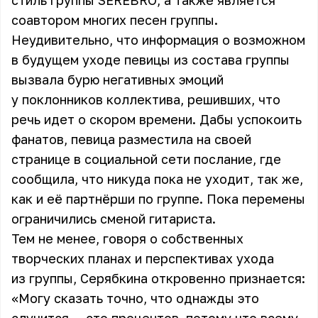
стиль группы SEREBRO, а также является
соавтором многих песен группы.
Неудивительно, что информация о возможном
в будущем уходе певицы из состава группы
вызвала бурю негативных эмоций
у поклонников коллектива, решивших, что
речь идет о скором времени. Дабы успокоить
фанатов, певица разместила на своей
странице в социальной сети послание, где
сообщила, что никуда пока не уходит, так же,
как и её партнёрши по группе. Пока перемены
ограничились сменой гитариста.
Тем не менее, говоря о собственных
творческих планах и перспективах ухода
из группы, Серябкина откровенно признается:
«Могу сказать точно, что однажды это