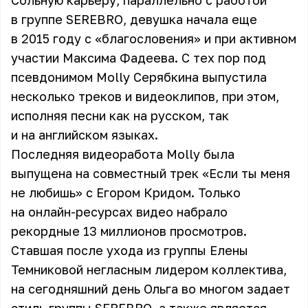
Сольную карьеру, параллельно с работой
в группе SEREBRO, девушка начала еще
в 2015 году с «благословения» и при активном
участии Максима Фадеева. С тех пор под
псевдонимом Molly Серябкина выпустила
несколько треков и видеоклипов, при этом,
исполняя песни как на русском, так
и на английском языках.
Последняя видеоработа Molly была
выпущена на совместный трек
«Если ты меня
не любишь»
с Егором Кридом. Только
на онлайн-ресурсах видео набрало
рекордные 13 миллионов просмотров.
Ставшая после ухода из группы Елены
Темниковой негласным лидером коллектива,
на сегодняшний день Ольга во многом задает