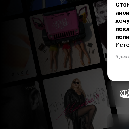
Стои
анон
хочу
покл
пол
Ист
9 дек