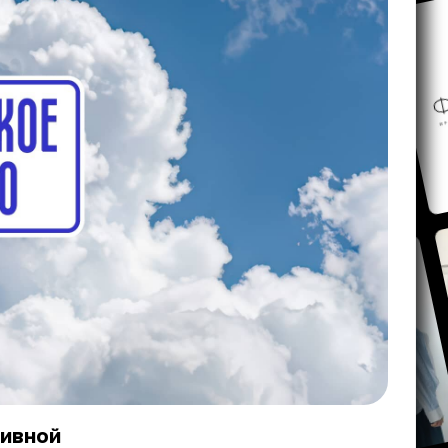
тивной