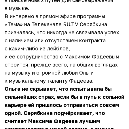
в поиске новых путей для самовыражения
в музыке.
В интервью в прямом эфире программы
«Тема» на Телеканале RU.TV Серябкина
призналась, что никогда не связывала успех
с наличием или отсутствием контракта
с каким-либо из лейблов,
и её сотрудничество с Максимом Фадеевым
строится, прежде всего, на общих взглядах
на музыку и огромной любви Ольги
к музыкальному таланту Фадеева.
Ольга не скрывает, что испытывала бы
сильнейших страх, если бы в путь к сольной
карьере ей пришлось отправиться совсем
одной. Серябкина подчёркивает, что
считает Максима Фадеева лучшим