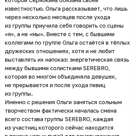
которой Серябкина обязана своей
известностью. Ольга рассказывает, что лишь
через несколько месяцев после ухода
из группы приучила себя говорить со сцены
«я», а не «мы». Вместе с тем, с бывшими
коллегами по группе Ольга остаётся в тёплых
дружеских отношениях, хотя и не любит
выставлять их напоказ: энергетическая связь
между бывшими солистками SEREBRO,
которая во многом объединяла девушек,
не прерывается и после ухода певиц
из группы.
Именно с решения Ольги заняться сольным
творчеством фактически началась смена
всего состава группы SEREBRO, каждая
из участниц которого сейчас находится