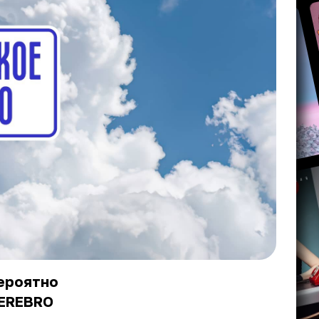
вероятно
SEREBRO