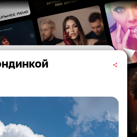
ондинкой